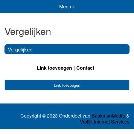
Menu +
Vergelijken
Vergelijken
Link toevoegen
Contact
Link toevoegen
Copyright © 2023 Onderdeel van
BaakmanMedia
&
Vrolijk Internet Services