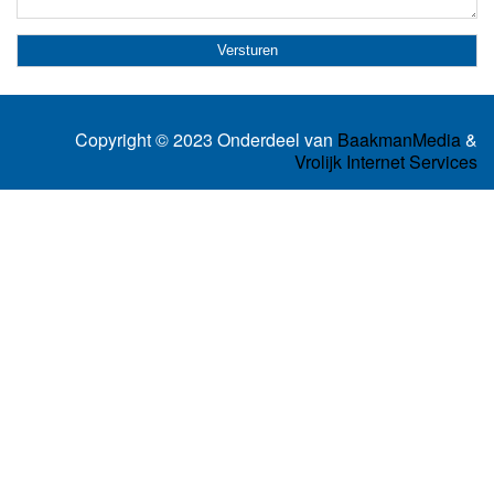
Copyright © 2023 Onderdeel van
BaakmanMedia
&
Vrolijk Internet Services