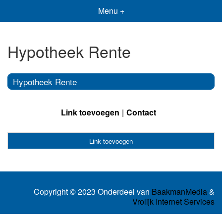
Menu +
Hypotheek Rente
Hypotheek Rente
Link toevoegen
Contact
Link toevoegen
Copyright © 2023 Onderdeel van
BaakmanMedia
&
Vrolijk Internet Services